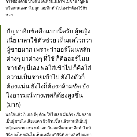
การซ้อมด้วย บางคนได้เทรนเนอร์ที่ไม่ชำนาญพอ
หรือเล่นเองท่าไม่ถูก เลยทึกทักไปเองว่าต้องใช้ตัว
ช่วย
ปัญหาอีกข้อคือแบบนี้ครับ ผู้หญิง
เนี่ย เวลาใช้ตัวช่วย เห็นผลไวกว่า
ผู้ชายมาก เพราะว่าฮอร์โมนหลัก
ต่างๆ ยาต่างๆ ที่ใช้ ก็คือฮอร์โมน
ชายดีๆ นี่เอง พอใส่เข้าไป ก็คือใส่
ความเป็นชายเข้าไป ยังไงตัวก็
ต้องแน่น ยังไงก็ต้องกล้ามชัด ยัง
ไงอารมณ์ทางเพศก็ต้องสูงขึ้น 
(มาก)
พอใช้แล้ว ก็ เออ ดีๆ ดีว่ะ ใช้ไปเลย มันก็จะเริ่มกลาย
เป็นผู้ชายไง เสียงแตก ผิวด้านขึ้น แล้วส่วนที่เป็นผู้
หญิงจะหาย เช่น หน้าอก ก้น ผลที่ตามมาคือทำไมบิ
กินี่ของไทยมันไม่เห็นเหมือนบิกินี่ที่เกาหลีหรือเมกา