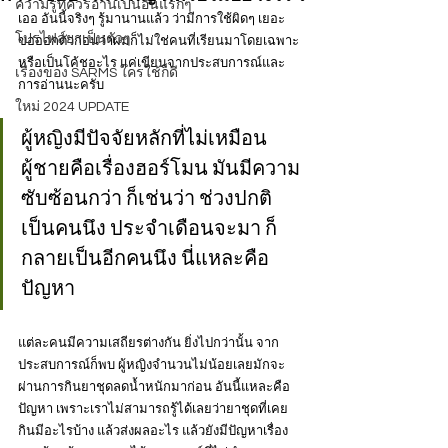
ความรู้ที่ควรอ่านเป็นอันแรกๆ
เออ อันนี้จริงๆ รู้มานานแล้ว ว่ามีการใช้ผิดๆ เยอะ 
โปรไฟล์ยาเป็นตัวๆ
ขอออกตัวก่อนว่าผมก็ไม่ใช่คนที่เรียนมาโดยเฉพาะ
หรือเป็นโค้ชอะไร แค่เขียนจากประสบการณ์และ
เรื่องของ SARMS ใครใช้ก็ดี
การอ่านนะครับ
ใหม่ 2024 UPDATE
ผู้หญิงมีปัจจัยหลักที่ไม่เหมือน
ผู้ชายคือเรื่องฮอร์โมน มันมีความ
ซับซ้อนกว่า ก็เช่นว่า ช่วงปกติ
เป็นคนนึง ประจำเดือนจะมา ก็
กลายเป็นอีกคนนึง นี่แหละคือ
ปัญหา 
แต่ละคนมีความเสถียรต่างกัน ยิ่งไปกว่านั้น จาก
ประสบการณ์ก็พบ ผู้หญิงจำนวนไม่น้อยเลยมักจะ
ผ่านการกินยาชุดลดน้ำหนักมาก่อน อันนี้แหละคือ
ปัญหา เพราะเราไม่สามารถรู้ได้เลยว่ายาชุดที่เคย
กินมีอะไรบ้าง แล้วส่งผลอะไร แล้วยังมีปัญหาเรื่อง