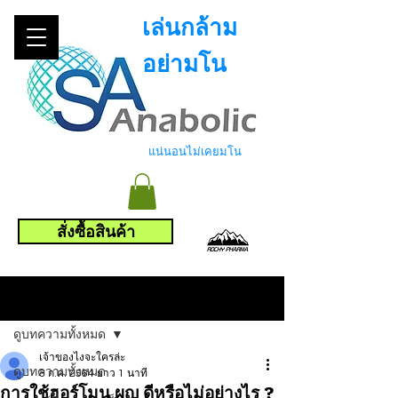
เล่นกล้าม
อย่ามโน
แน่นอนไม่เคยมโน
สั่งซื้อสินค้า
โพสต์
ดูบทความทั้งหมด
เจ้าของไงจะใครล่ะ
ดูบทความทั้งหมด
3 ก.ค. 2564
ยาว 1 นาที
การใช้ฮอร์โมน ผญ ดีหรือไม่อย่างไร ?