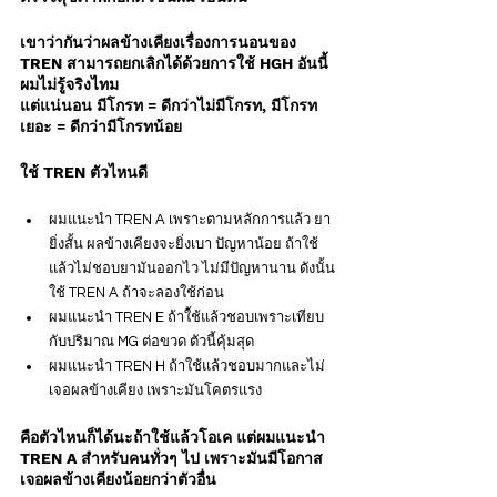
เขาว่ากันว่าผลข้างเคียงเรื่องการนอนของ 
TREN สามารถยกเลิกได้ด้วยการใช้ HGH อันนี้
ผมไม่รู้จริงไทม
แต่แน่นอน มีโกรท = ดีกว่าไม่มีโกรท, มีโกรท
เยอะ = ดีกว่ามีโกรทน้อย
ใช้ TREN ตัวไหนดี
ผมแนะนำ TREN A เพราะตามหลักการแล้ว ยา
ยิ่งสั้น ผลข้างเคียงจะยิ่งเบา ปัญหาน้อย ถ้าใช้
แล้วไม่ชอบยามันออกไว ไม่มีปัญหานาน ดังนั้น
ใช้ TREN A ถ้าจะลองใช้ก่อน
ผมแนะนำ TREN E ถ้าใ้ช้แล้วชอบเพราะเทียบ
กับปริมาณ MG ต่อขวด ตัวนี้คุ้มสุด
ผมแนะนำ TREN H ถ้าใช้แล้วชอบมากและไม่
เจอผลข้างเคียง เพราะมันโคตรแรง
คือตัวไหนก็ได้นะถ้าใช้แล้วโอเค แต่ผมแนะนำ 
TREN A สำหรับคนทั่วๆ ไป เพราะมันมีโอกาส
เจอผลข้างเคียงน้อยกว่าตัวอื่น