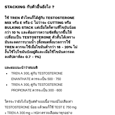
STACKING กับตัวอื่นยังไง ?
ใช้ TREN ตัวไหนก็ได้คู๋กับ TESTOSTERONE 
MIX หรือ E หรือ C ไม่ว่าจะ CUTTING หรือ  
BULKING STACK แต่เมื่อใดก็ตามที่ไขมันน้อย
กว่า 10 % และต้องการความชัดที่มากขึ้นให้
เปลี่ยนเป็น TESTOSTERONE ตัวสั้นได้เพราะ
มันจะลดการบวมน้ำ (ทั้งหมดทั้งมวลการใช้ 
TREN ควรจะใช้เมื่อไขมันต่ำกว่า 18 - 20% ไม่
งั้นใช้ไปไขมันบังอยู่ดีและเมื่อใช้ไขมันควรลด
ลงสัปดาห์ละ 0.7 - 1%) 
และผมแนะนำว่าสมมติ
TREN A 300, คู่กับ TESTOSTERONE 
ENANTHATE ควรจะเป็น 500 - 750
TREN A 300, คู่กับ TESTOSTERONE 
PROPIONATE ควรจะเป็น 300 - 600
ใครจะว่ายังไงไม่รู้แต่ทำแบบนี้อารมณ์ไม่เสียเท่า 
TESTOSTERONE น้อย แล้วผมก็ใช้ TEST E 750 mg 
+ TREN A 300 mg + HGH ตรวจเลือดมาทุกอย่าง