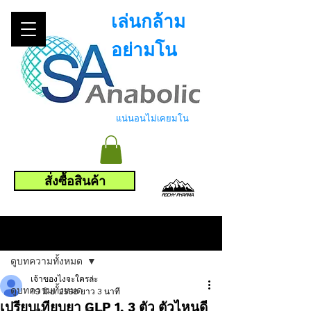
เล่นกล้าม
อย่ามโน
แน่นอนไม่เคยมโน
สั่งซื้อสินค้า
โพสต์
ดูบทความทั้งหมด
เจ้าของไงจะใครล่ะ
ดูบทความทั้งหมด
19 มิ.ย. 2568
ยาว 3 นาที
เปรียบเทียบยา GLP 1, 3 ตัว ตัวไหนดี