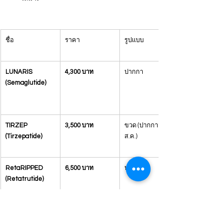
ชื่อ
ราคา
รูปแบบ
LUNARIS 
4,300 บาท
ปากกา
(Semaglutide)
TIRZEP 
3,500 บาท
ขวด (ปากกามา 
(Tirzepatide)
ส.ค.)
RetaRIPPED 
6,500 บาท
ปากกา
(Retatrutide)