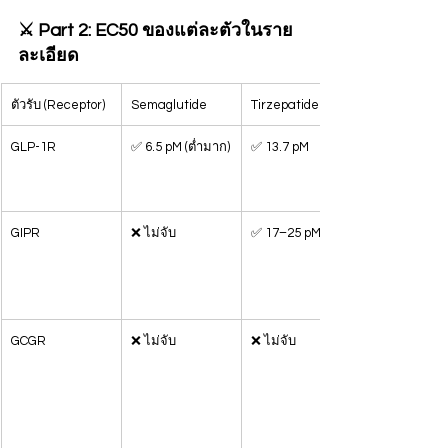
⚔️ Part 2: EC50 ของแต่ละตัวในราย
ละเอียด
ตัวรับ (Receptor)
Semaglutide
Tirzepatide
GLP-1R
✅ 6.5 pM (ต่ำมาก)
✅ 13.7 pM
GIPR
❌ ไม่จับ
✅ 17–25 pM
GCGR
❌ ไม่จับ
❌ ไม่จับ