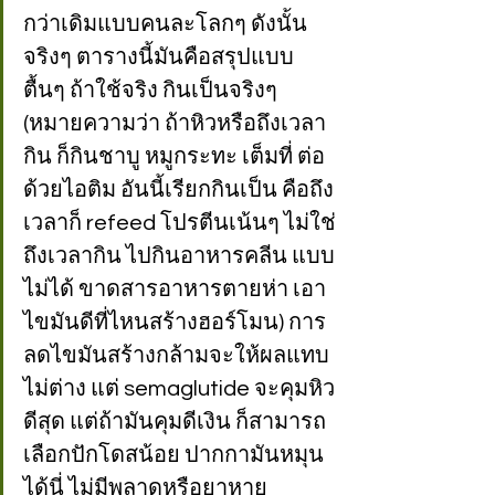
กว่าเดิมแบบคนละโลกๆ ดังนั้น
จริงๆ ตารางนี้มันคือสรุปแบบ
ตื้นๆ ถ้าใช้จริง กินเป็นจริงๆ 
(หมายความว่า ถ้าหิวหรือถึงเวลา
กิน ก็กินชาบู หมูกระทะ เต็มที่ ต่อ
ด้วยไอติม อันนี้เรียกกินเป็น คือถึง
เวลาก็ refeed โปรตีนเน้นๆ ไม่ใช่
ถึงเวลากิน ไปกินอาหารคลีน แบบ
ไม่ได้ ขาดสารอาหารตายห่า เอา
ไขมันดีที่ไหนสร้างฮอร์โมน) การ
ลดไขมันสร้างกล้ามจะให้ผลแทบ
ไม่ต่าง แต่ semaglutide จะคุมหิว
ดีสุด แต่ถ้ามันคุมดีเงิน ก็สามารถ
เลือกปักโดสน้อย ปากกามันหมุน
ได้นี่ ไม่มีพลาดหรือยาหาย