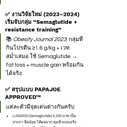
✅ งานวิจัยใหม่ (2023–2024) 
เริ่มจับกลุ่ม “Semaglutide + 
resistance training”
📚 
Obesity Journal 2023
: กลุ่มที่
กินโปรตีน ≥1.6 g/kg + เวท
สม่ำเสมอ ใช้ Semaglutide → 
fat loss + muscle gain พร้อมกัน
ได้จริง
✅ สรุปแบบ PAPAJOE 
APPROVED™
แต่ละตัวมีจุดเด่นต่างกันครับ
LUNARIS (Semaglutide) 4,300 บาท เป็น
ปากกา ฉีดน้อย ได้ผลมาก คุมหิวแน่นจริง 