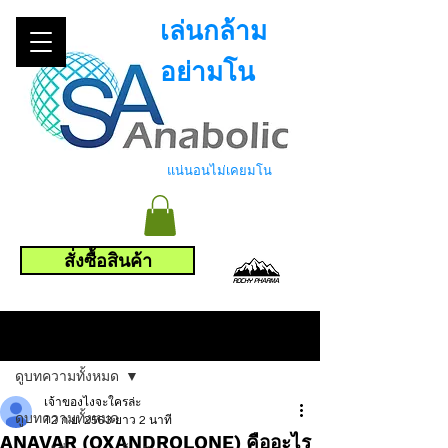
เล่นกล้าม
อย่ามโน
แน่นอนไม่เคยมโน
สั่งซื้อสินค้า
โพสต์
ดูบทความทั้งหมด
เจ้าของไงจะใครล่ะ
ดูบทความทั้งหมด
12 ก.ย. 2563
ยาว 2 นาที
ANAVAR (OXANDROLONE) คืออะไร